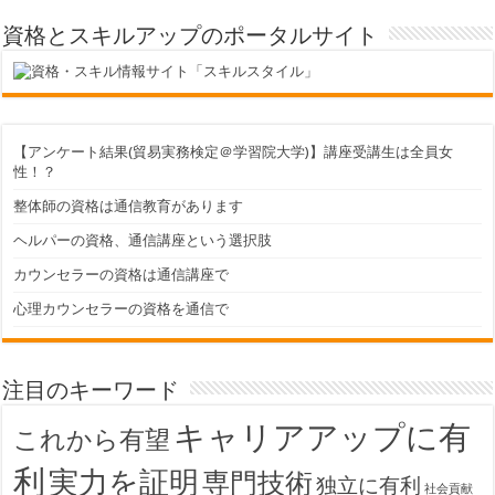
資格とスキルアップのポータルサイト
【アンケート結果(貿易実務検定＠学習院大学)】講座受講生は全員女
性！？
整体師の資格は通信教育があります
ヘルパーの資格、通信講座という選択肢
カウンセラーの資格は通信講座で
心理カウンセラーの資格を通信で
注目のキーワード
キャリアアップに有
これから有望
利
実力を証明
専門技術
独立に有利
社会貢献