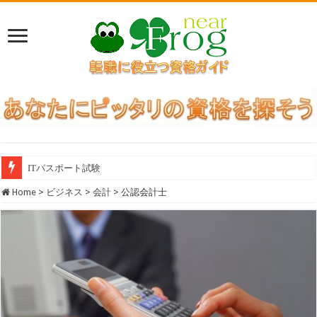
ITパスポート試験
Home
>
ビジネス
>
会計
>
公認会計士