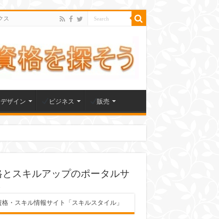
クス
デザイン
ビジネス
販売
格とスキルアップのポータルサ
ト