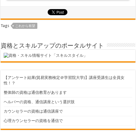
Tags
これから有望
資格とスキルアップのポータルサイト
【アンケート結果(貿易実務検定＠学習院大学)】講座受講生は全員女
性！？
整体師の資格は通信教育があります
ヘルパーの資格、通信講座という選択肢
カウンセラーの資格は通信講座で
心理カウンセラーの資格を通信で