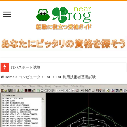
ITパスポート試験
Home
>
コンピュータ
>
CAD
>
CAD利用技術者基礎試験