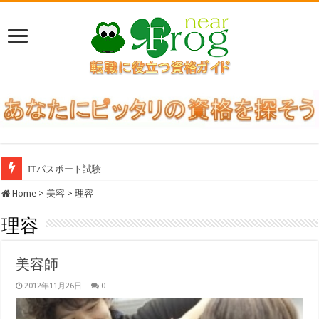
ITパスポート試験
Home
>
美容
>
理容
理容
美容師
2012年11月26日
0