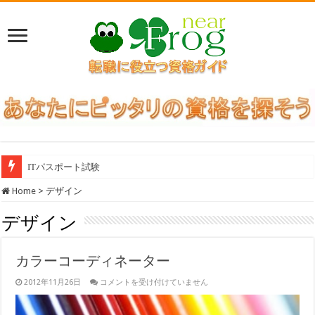
ITパスポート試験
Home
>
デザイン
デザイン
カラーコーディネーター
カ
2012年11月26日
コメントを受け付けていません
ラ
ー
コ