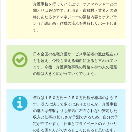
介護事務を行っていく上で、ケアマネジャーとの
関わりは必須です。利用者・市町村・業者との連
絡にあたるケアマネジャーの業務内容とケアプラ
ン（介護計画）作成の流れを理解しサポートしま
す。
日本全国の在宅介護サービス事業者の数は現在20
万を超え、今後も増える傾向にあると言われてい
ます。今後、介護保険事務の資格を持つ人の活躍
の場は大きく広がっていくでしょう。
年収は１５０万円〜２５０万円程が相場のようで
す。収入は決して多くはありませんが、介護事務
の魅力は年収よりも景気に左右されない安定した
収入と仕事の 忙しさが予測できるため、自分の予
定が立てやすく、仕事とプライベートのメリハリ
のある働き方ができるところにあると思います。