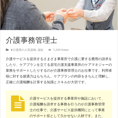
介護事務管理士
❦介護系の人気資格
,
福祉
1,269 Views
介護サービスを提供するさまざま事業所で介護に要する費用の請求を
したり、ケアプランを立てる居宅介護支援事業所のケアマネジャーの
業務をサポートしたりするのが介護事務管理士のお仕事です。利用者
様に対する接遇力はもちろん、ケアプランの内容をきちんと理解し、
正確に介護報酬を計算する知識とスキルが大切です。
介護サービスを提供する事業所や施設において、
介護報酬を請求する事務を行うのが介護事務管理
士の仕事で、介護サービス提供機関にとって事業
のサポート役として欠かせない人材です。また、